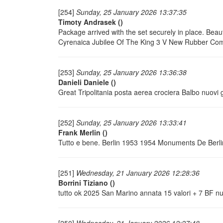
[254]
Sunday, 25 January 2026 13:37:35
Timoty Andrasek
()
Package arrived with the set securely in place. Beaut
Cyrenaica Jubilee Of The King 3 V New Rubber Co
[253]
Sunday, 25 January 2026 13:36:38
Danieli Daniele
()
Great Tripolitania posta aerea crociera Balbo nuo
[252]
Sunday, 25 January 2026 13:33:41
Frank Merlin
()
Tutto e bene. Berlin 1953 1954 Monuments De Ber
[251]
Wednesday, 21 January 2026 12:28:36
Borrini Tiziano
()
tutto ok 2025 San Marino annata 15 valori + 7 BF nu