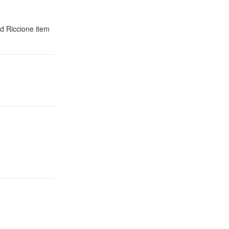
d Riccione item