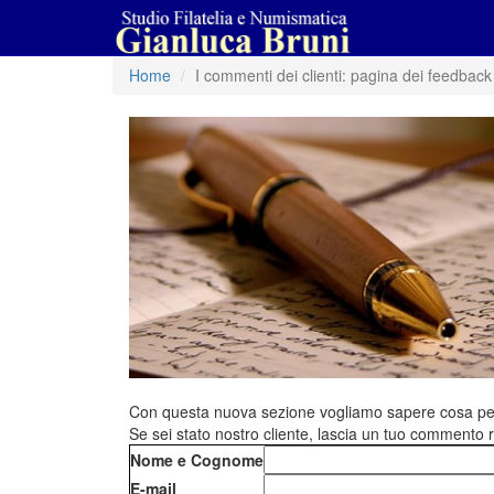
Home
I commenti dei clienti: pagina dei feedback
Con questa nuova sezione vogliamo sapere cosa pensano
Se sei stato nostro cliente, lascia un tuo commento r
Nome e Cognome
E-mail