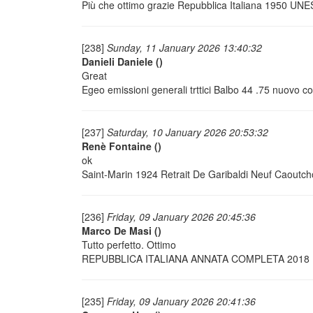
Più che ottimo grazie Repubblica Italiana 1950 U
[238]
Sunday, 11 January 2026 13:40:32
Danieli Daniele
()
Great
Egeo emissioni generali trttici Balbo 44 .75 nuovo c
[237]
Saturday, 10 January 2026 20:53:32
Renè Fontaine
()
ok
Saint-Marin 1924 Retrait De Garibaldi Neuf Caout
[236]
Friday, 09 January 2026 20:45:36
Marco De Masi
()
Tutto perfetto. Ottimo
REPUBBLICA ITALIANA ANNATA COMPLETA 2018
[235]
Friday, 09 January 2026 20:41:36