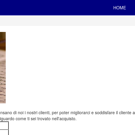
HOME
 di noi i nostri clienti, per poter migliorarci e soddisfare il cliente a
iguardo come ti sei trovato nell'acquisto.