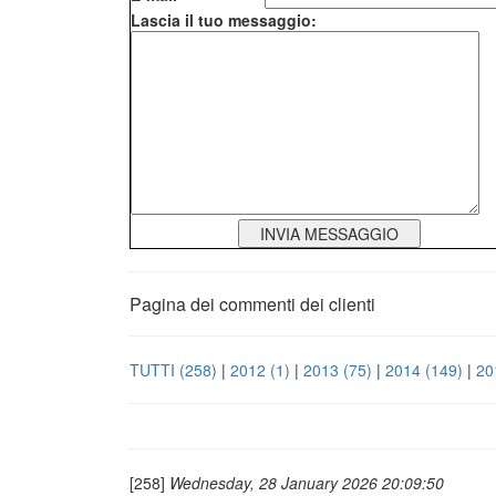
Lascia il tuo messaggio:
Pagina dei commenti dei clienti
TUTTI
(258)
|
2012
(1)
|
2013
(75)
|
2014
(149)
|
20
[258]
Wednesday, 28 January 2026 20:09:50