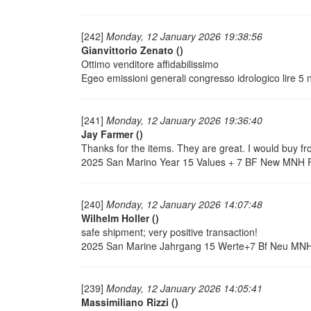
[242]
Monday, 12 January 2026 19:38:56
Gianvittorio Zenato
()
Ottimo venditore affidabilissimo
Egeo emissioni generali congresso idrologico lire
[241]
Monday, 12 January 2026 19:36:40
Jay Farmer
()
Thanks for the items. They are great. I would buy f
2025 San Marino Year 15 Values + 7 BF New MNH Fr
[240]
Monday, 12 January 2026 14:07:48
Wilhelm Holler
()
safe shipment; very positive transaction!
2025 San Marine Jahrgang 15 Werte+7 Bf Neu MNH 
[239]
Monday, 12 January 2026 14:05:41
Massimiliano Rizzi
()