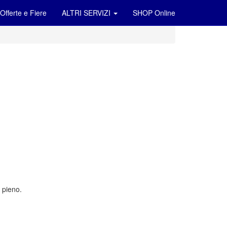
Offerte e Fiere
ALTRI SERVIZI
SHOP Online
 pieno.