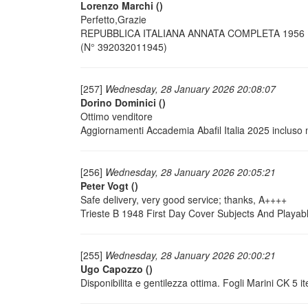
Lorenzo Marchi
()
Perfetto,Grazie
REPUBBLICA ITALIANA ANNATA COMPLETA 1956
(N° 392032011945)
[257]
Wednesday, 28 January 2026 20:08:07
Dorino Dominici
()
Ottimo venditore
Aggiornamenti Accademia Abafil Italia 2025 incluso
[256]
Wednesday, 28 January 2026 20:05:21
Peter Vogt
()
Safe delivery, very good service; thanks, A++++
Trieste B 1948 First Day Cover Subjects And Play
[255]
Wednesday, 28 January 2026 20:00:21
Ugo Capozzo
()
Disponibilita e gentilezza ottima. Fogli Marini CK 