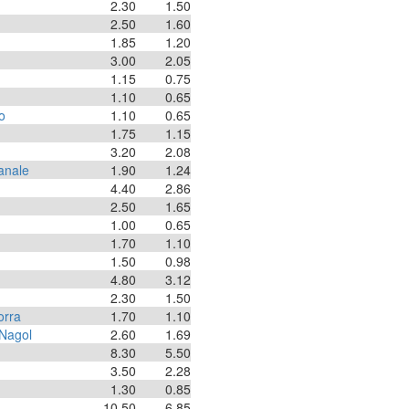
2.30
1.50
2.50
1.60
1.85
1.20
3.00
2.05
1.15
0.75
1.10
0.65
o
1.10
0.65
1.75
1.15
3.20
2.08
anale
1.90
1.24
4.40
2.86
2.50
1.65
1.00
0.65
1.70
1.10
1.50
0.98
4.80
3.12
2.30
1.50
orra
1.70
1.10
 Nagol
2.60
1.69
8.30
5.50
3.50
2.28
1.30
0.85
10.50
6.85