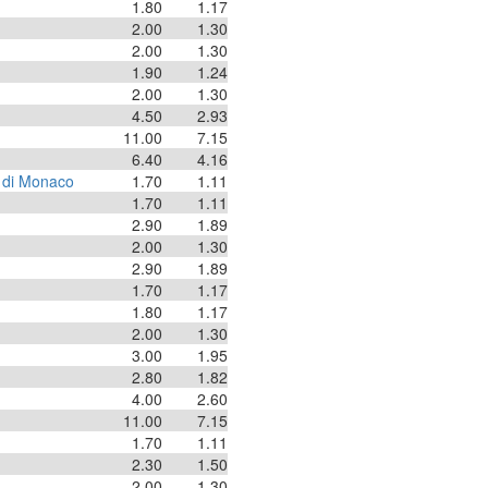
1.80
1.17
2.00
1.30
2.00
1.30
1.90
1.24
2.00
1.30
4.50
2.93
11.00
7.15
6.40
4.16
o di Monaco
1.70
1.11
1.70
1.11
2.90
1.89
2.00
1.30
2.90
1.89
1.70
1.17
1.80
1.17
2.00
1.30
3.00
1.95
2.80
1.82
4.00
2.60
11.00
7.15
1.70
1.11
2.30
1.50
2.00
1.30