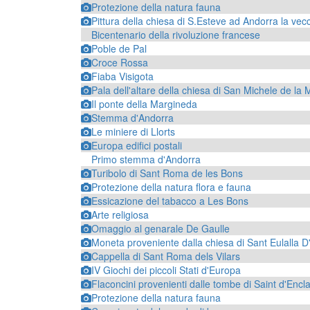
Protezione della natura fauna
Pittura della chiesa di S.Esteve ad Andorra la vec
Bicentenario della rivoluzione francese
Poble de Pal
Croce Rossa
Fiaba Visigota
Pala dell'altare della chiesa di San Michele de la
Il ponte della Margineda
Stemma d'Andorra
Le miniere di Llorts
Europa edifici postali
Primo stemma d'Andorra
Turibolo di Sant Roma de les Bons
Protezione della natura flora e fauna
Essicazione del tabacco a Les Bons
Arte religiosa
Omaggio al genarale De Gaulle
Moneta proveniente dalla chiesa di Sant Eulalla
Cappella di Sant Roma dels Vilars
IV Giochi dei piccoli Stati d'Europa
Flaconcini provenienti dalle tombe di Saint d'Encla
Protezione della natura fauna