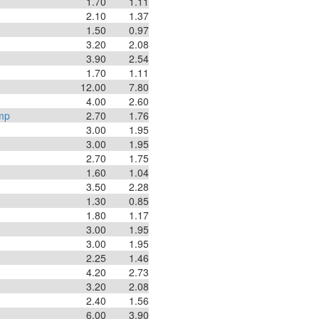
1.70
1.11
2.10
1.37
1.50
0.97
3.20
2.08
3.90
2.54
1.70
1.11
12.00
7.80
4.00
2.60
amp
2.70
1.76
3.00
1.95
3.00
1.95
2.70
1.75
1.60
1.04
3.50
2.28
1.30
0.85
1.80
1.17
3.00
1.95
3.00
1.95
2.25
1.46
4.20
2.73
3.20
2.08
2.40
1.56
6.00
3.90