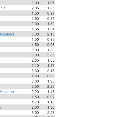
3.00
1.95
chia
2.85
1.85
1.50
0.97
1.50
0.97
2.00
1.30
1.65
1.04
 Mosquera
3.30
2.15
1.50
0.98
1.50
0.98
2.00
1.30
9.00
5.85
2.35
1.53
2.10
1.37
3.30
2.15
1.50
0.98
3.00
1.95
3.50
2.28
 D'Encamp
2.20
1.43
1.50
0.97
1.70
1.10
r
2.00
1.30
3.50
2.28