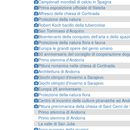
Campionati mondiali di calcio in Spagna
Prima esposizione ufficiale di filatelia
Affresco della chiesa di Cortinada
Protezione della natura
Robert Koch bacillo della tubercolosi
San Tommaso d'Acquino
Bicentenario della conquisto dell'aria e dello spazi
Protezione della natura flora e fauna
Europa le grandi opere del genio umano
30 anniversario del consiglio di cooperazione dog
Primo stemma d'Andorra
Pittura romanica nella chiesa di Cortinada
Architettura di Andorra
Giochi olimpici d'inverno a Sarajevo
Giochi olimpici d'inverno a Sarajevo
Europa 25 anniversario
Protezione della natura flora
Centro di incontro delle culture piranaiche ad And
Pittura preromanica della chiesa di Sant Cerni de
Primo stemma di Andorra
Primo stemma di Andorra
La valle di San Julia
Anno europeo della musica