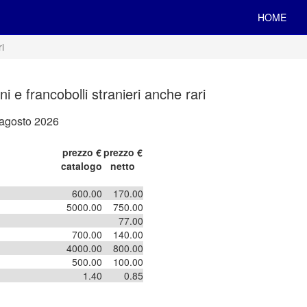
HOME
ri
ani e francobolli stranieri anche rari
 agosto 2026
prezzo €
prezzo €
catalogo
netto
600.00
170.00
5000.00
750.00
77.00
700.00
140.00
4000.00
800.00
500.00
100.00
1.40
0.85