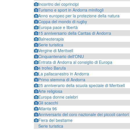
Incontro dei coprincipi
Turismo e sport in Andorra minifogli
Anno europeo per la protezione della natura
Coppa del mondo di rugby
Europa pace e libertà
15 anniversario della Caritas di Andorra
Balneoterapia
Serie turistica
Vergine di Meritxell
Cinquantenario dell'ONU
Entrata di Andorra al consiglio di Europa
4 trofeo Barufa
La pallacanestro in Andorra
Primo stemma di Andorra
25 anniverario della scuola speciale di Meritxell
Arte religiosa
Europa donne celebri
Gli scacchi
Atlanta 96
Anniversario del coro nazionale dei piccoli cantori
Fiera del bestiame
Serie turistica