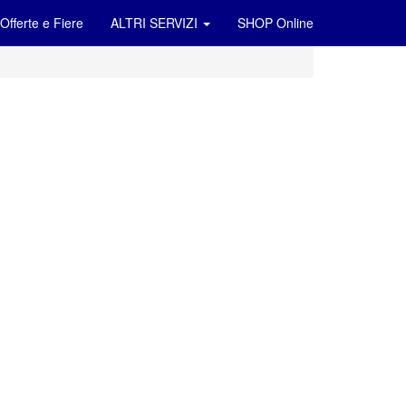
Offerte e Fiere
ALTRI SERVIZI
SHOP Online