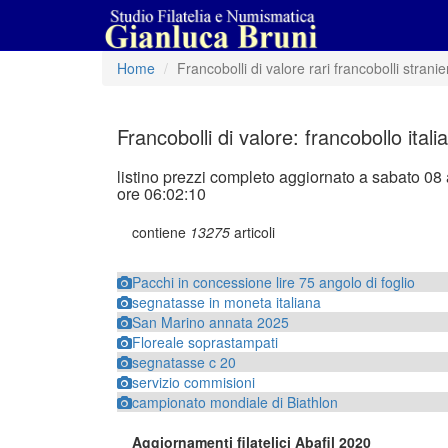
Home
Francobolli di valore rari francobolli stranie
Francobolli di valore: francobollo itali
listino prezzi completo aggiornato a sabato 08
ore 06:02:10
contiene
13275
articoli
Pacchi in concessione lire 75 angolo di foglio
segnatasse in moneta italiana
San Marino annata 2025
Floreale soprastampati
segnatasse c 20
servizio commisioni
campionato mondiale di Biathlon
Aggiornamenti filatelici Abafil 2020