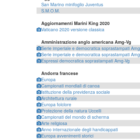
San Marino minifoglio Juventus
S.M.O.M.
Aggiornamenti Marini King 2020
Vaticano 2020 versione classica
Amministrazione anglo americana Amg-Vg
Serie imperiale e democratica soprastampati Amg
Serie imperiale e democratica soprastampati Amg
Espressi democratica soprastampati Amg-Vg
Andorra francese
Europa
Campionati mondiali di canoa
Istituzione della previdenza sociale
Architettura rurale
Europa folclore
Protezione della natura Uccelli
Campionati del mondo di scherma
Arte religiosa
Anno internazionale degli handicappati
Europa avvenimenti storici