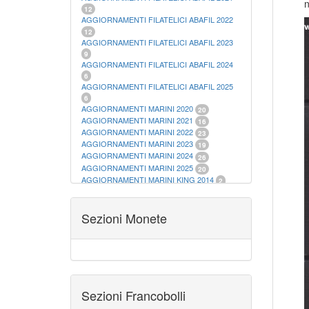
n
12
AGGIORNAMENTI FILATELICI ABAFIL 2022
12
AGGIORNAMENTI FILATELICI ABAFIL 2023
9
AGGIORNAMENTI FILATELICI ABAFIL 2024
6
AGGIORNAMENTI FILATELICI ABAFIL 2025
6
AGGIORNAMENTI MARINI 2020
20
AGGIORNAMENTI MARINI 2021
16
AGGIORNAMENTI MARINI 2022
23
AGGIORNAMENTI MARINI 2023
19
AGGIORNAMENTI MARINI 2024
26
AGGIORNAMENTI MARINI 2025
20
AGGIORNAMENTI MARINI KING 2014
2
AGGIORNAMENTI MARINI KING 2015
23
AGGIORNAMENTI MARINI KING 2016
28
AGGIORNAMENTI MARINI KING 2017
Sezioni Monete
23
AGGIORNAMENTI MARINI KING 2018
19
AGGIORNAMENTI MARINI KING 2019
22
AGGIORNAMENTI MARINI KING ITALIA
ANNUALI
9
ALBUM PER CARTAMONETA
1
CARTELLE FILATELICHE ABAFIL
25
Sezioni Francobolli
CARTELLE FILATELICHE MARINI
16
CARTELLE FILATELICHE MASTERPHIL