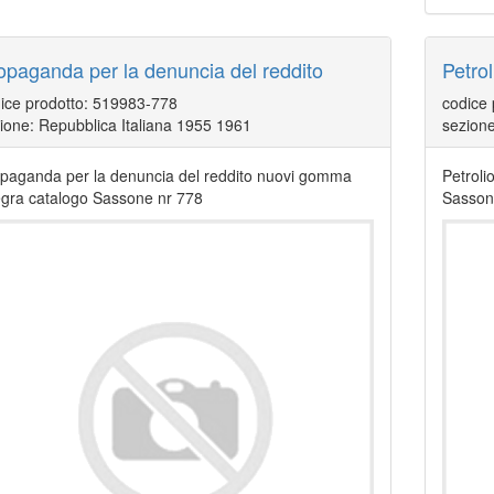
opaganda per la denuncia del reddito
Petrol
ice prodotto: 519983-778
codice
ione: Repubblica Italiana 1955 1961
sezione
paganda per la denuncia del reddito nuovi gomma
Petrol
egra catalogo Sassone nr 778
Sasson