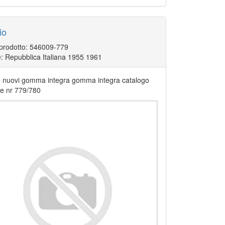
io
 prodotto: 546009-779
: Repubblica Italiana 1955 1961
io nuovi gomma integra gomma integra catalogo
e nr 779/780