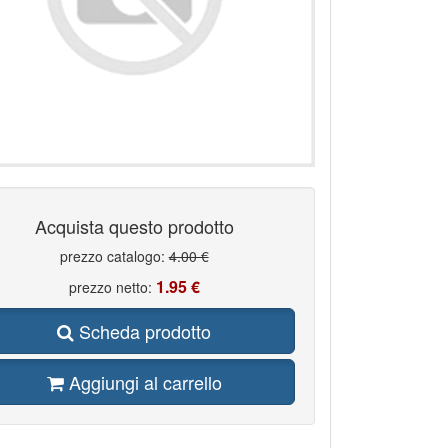
Acquista questo prodotto
prezzo catalogo:
4.00 €
1.95 €
prezzo netto:
Scheda prodotto
Aggiungi al carrello