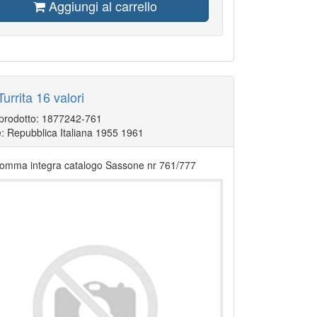
Aggiungi al carrello
 Turrita 16 valori
 prodotto: 1877242-761
: Repubblica Italiana 1955 1961
gomma integra catalogo Sassone nr 761/777