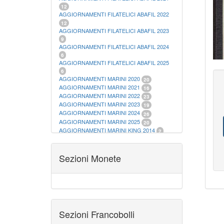
12
AGGIORNAMENTI FILATELICI ABAFIL 2022
12
AGGIORNAMENTI FILATELICI ABAFIL 2023
9
AGGIORNAMENTI FILATELICI ABAFIL 2024
6
AGGIORNAMENTI FILATELICI ABAFIL 2025
6
AGGIORNAMENTI MARINI 2020
20
AGGIORNAMENTI MARINI 2021
16
AGGIORNAMENTI MARINI 2022
23
AGGIORNAMENTI MARINI 2023
19
AGGIORNAMENTI MARINI 2024
26
AGGIORNAMENTI MARINI 2025
20
AGGIORNAMENTI MARINI KING 2014
2
AGGIORNAMENTI MARINI KING 2015
23
AGGIORNAMENTI MARINI KING 2016
28
AGGIORNAMENTI MARINI KING 2017
Sezioni Monete
23
AGGIORNAMENTI MARINI KING 2018
19
AGGIORNAMENTI MARINI KING 2019
22
AGGIORNAMENTI MARINI KING ITALIA
ANNUALI
9
ALBUM PER CARTAMONETA
1
CARTELLE FILATELICHE ABAFIL
25
Sezioni Francobolli
CARTELLE FILATELICHE MARINI
16
CARTELLE FILATELICHE MASTERPHIL