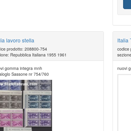
lia lavoro stella
Italia
ice prodotto: 208800-754
codice
ione: Repubblica Italiana 1955 1961
sezione
vi gomma integra mnh
nuovi 
aloglo Sassone nr 754/760