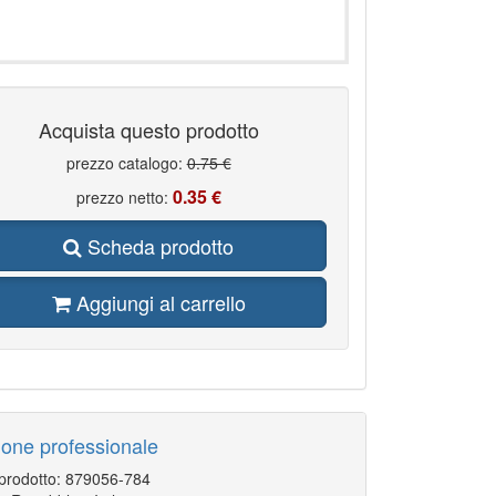
Acquista questo prodotto
prezzo catalogo:
0.75 €
0.35 €
prezzo netto:
Scheda prodotto
Aggiungi al carrello
zione professionale
 prodotto: 879056-784