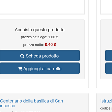
Acquista questo prodotto
prezzo catalogo:
1.00 €
0.40 €
prezzo netto:
Scheda prodotto
Aggiungi al carrello
 Centenario della basilica di San
Istru
ancesco
codice