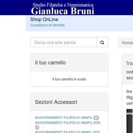
Shop OnLine
Condizioni di Vendita
Home
Il tuo carrello
fr
cod
sez
Il tuo carrello è vuoto
lir
fili
Sezioni Accessori
cer
AGGIORNAMENTI FILATELICI ABAFIL
37
AGGIORNAMENTI FILATELICI ABAFIL 2020
7
AGGIORNAMENTI FILATELICI ABAFIL 2021