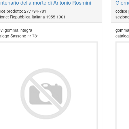
ntenario della morte di Antonio Rosmini
Giorn
ice prodotto: 277794-781
codice
ione: Repubblica Italiana 1955 1961
sezione
vi gomma integra
gomma 
alogo Sassone nr 781
catalo