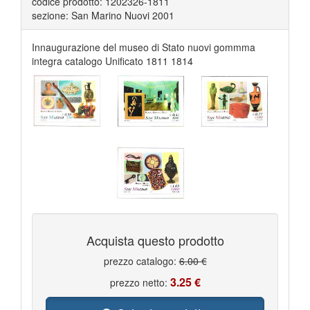
codice prodotto: 1202326-1811
sezione: San Marino Nuovi 2001
Innaugurazione del museo di Stato nuovi gommma
integra catalogo Unificato 1811 1814
Acquista questo prodotto
prezzo catalogo:
6.00 €
3.25 €
prezzo netto: