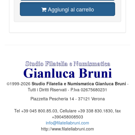
Aggiungi al carrello
©1999-2026
Studio Filatelia e Numismatica Gianluca Bruni
-
Tutti i Diritti Riservati - P.Iva 02675680231
Piazzetta Pescheria 14
-
37121
Verona
Tel
+39 045 800.85.03
, Cellulare
+39 338 830.1830
, fax
+390458008503
info@filateliabruni.com
http://www.filateliabruni.com