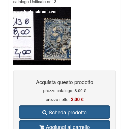
catalogo Unificato nr 13
Acquista questo prodotto
prezzo catalogo:
8.00 €
2.00 €
prezzo netto:
Scheda prodotto
Aggiungi al carrello