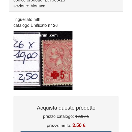
sezione: Monaco
linguellato mlh
catalogo Unificato nr 26
Acquista questo prodotto
prezzo catalogo:
10.00 €
2.50 €
prezzo netto: