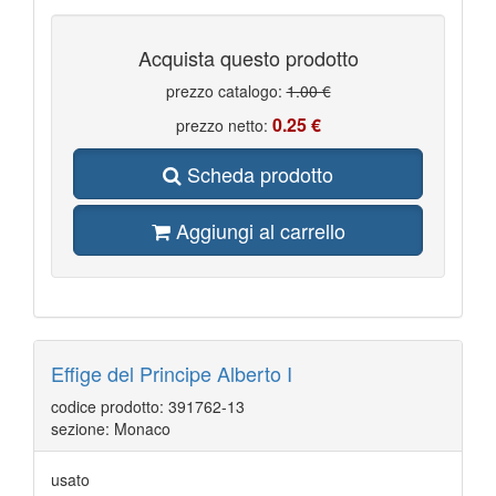
Acquista questo prodotto
prezzo catalogo:
1.00 €
0.25 €
prezzo netto:
Scheda prodotto
Aggiungi al carrello
Effige del Principe Alberto I
codice prodotto: 391762-13
sezione: Monaco
usato