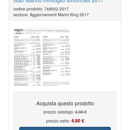
ISan Marino minifoglio Simoncelli 2017
codice prodotto: 749002-2017
sezione: Aggiornamenti Marini King 2017
Acquista questo prodotto
prezzo catalogo:
6.00 €
4.80 €
prezzo netto: