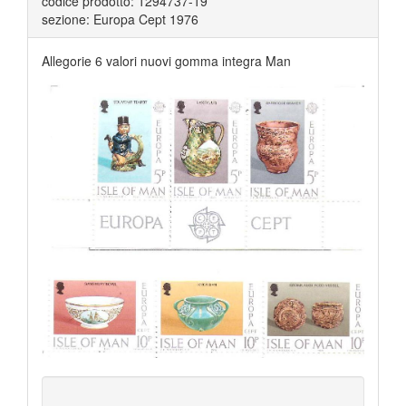
codice prodotto: 1294737-19
sezione: Europa Cept 1976
Allegorie 6 valori nuovi gomma integra Man