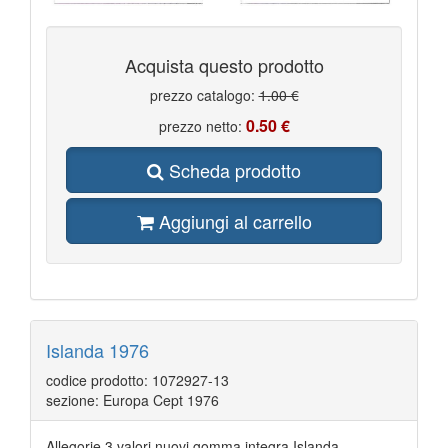
Acquista questo prodotto
prezzo catalogo:
1.00 €
0.50 €
prezzo netto:
Scheda prodotto
Aggiungi al carrello
Islanda 1976
codice prodotto: 1072927-13
sezione: Europa Cept 1976
Allegorie 3 valori nuovi gomma integra Islanda