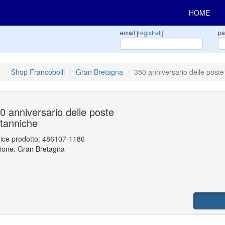
HOME
email [
registrati
]
pa
Shop Francobolli
Gran Bretagna
350 anniversario delle poste
0 anniversario delle poste
itanniche
ice prodotto:
486107-1186
ione: Gran Bretagna