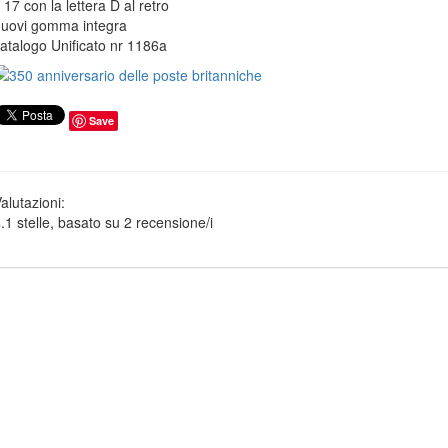
 17 con la lettera D al retro
uovi gomma integra
atalogo Unificato nr 1186a
Save
alutazioni:
.1
stelle, basato su
2
recensione/i