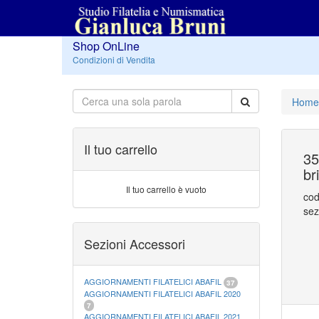
Shop OnLine
Condizioni di Vendita
Home
Il tuo carrello
35
br
Il tuo carrello è vuoto
cod
sez
Sezioni Accessori
AGGIORNAMENTI FILATELICI ABAFIL
37
AGGIORNAMENTI FILATELICI ABAFIL 2020
7
AGGIORNAMENTI FILATELICI ABAFIL 2021