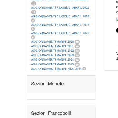
c
12
n
AGGIORNAMENTI FILATELICI ABAFIL 2022
c
12
AGGIORNAMENTI FILATELICI ABAFIL 2023
9
AGGIORNAMENTI FILATELICI ABAFIL 2024
6
AGGIORNAMENTI FILATELICI ABAFIL 2025
6
AGGIORNAMENTI MARINI 2020
20
AGGIORNAMENTI MARINI 2021
16
AGGIORNAMENTI MARINI 2022
23
V
AGGIORNAMENTI MARINI 2023
19
4
AGGIORNAMENTI MARINI 2024
26
AGGIORNAMENTI MARINI 2025
20
AGGIORNAMENTI MARINI KING 2014
2
AGGIORNAMENTI MARINI KING 2015
23
AGGIORNAMENTI MARINI KING 2016
28
AGGIORNAMENTI MARINI KING 2017
Sezioni Monete
23
AGGIORNAMENTI MARINI KING 2018
19
AGGIORNAMENTI MARINI KING 2019
22
AGGIORNAMENTI MARINI KING ITALIA
ANNUALI
9
ALBUM PER CARTAMONETA
1
CARTELLE FILATELICHE ABAFIL
25
Sezioni Francobolli
CARTELLE FILATELICHE MARINI
16
CARTELLE FILATELICHE MASTERPHIL