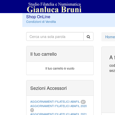
Shop OnLine
Condizioni di Vendita
Home
Il tuo carrello
A 
cod
Il tuo carrello è vuoto
sez
Sezioni Accessori
AGGIORNAMENTI FILATELICI ABAFIL
37
AGGIORNAMENTI FILATELICI ABAFIL 2020
7
AGGIORNAMENTI FILATELICI ABAFIL 2021