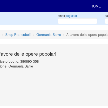
HOME
email [
registrati
]
pa
Shop Francobolli
Germania Sarre
A favore delle opere popola
favore delle opere popolari
ice prodotto:
380890-358
ione: Germania Sarre