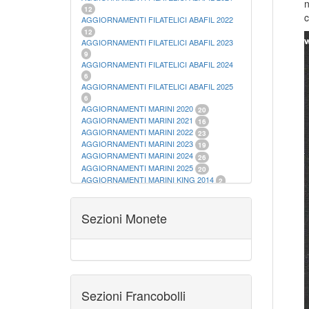
n
12
c
AGGIORNAMENTI FILATELICI ABAFIL 2022
12
AGGIORNAMENTI FILATELICI ABAFIL 2023
9
AGGIORNAMENTI FILATELICI ABAFIL 2024
6
AGGIORNAMENTI FILATELICI ABAFIL 2025
6
AGGIORNAMENTI MARINI 2020
20
AGGIORNAMENTI MARINI 2021
16
AGGIORNAMENTI MARINI 2022
23
AGGIORNAMENTI MARINI 2023
19
AGGIORNAMENTI MARINI 2024
26
AGGIORNAMENTI MARINI 2025
20
AGGIORNAMENTI MARINI KING 2014
2
AGGIORNAMENTI MARINI KING 2015
23
AGGIORNAMENTI MARINI KING 2016
28
AGGIORNAMENTI MARINI KING 2017
Sezioni Monete
23
AGGIORNAMENTI MARINI KING 2018
19
AGGIORNAMENTI MARINI KING 2019
22
AGGIORNAMENTI MARINI KING ITALIA
ANNUALI
9
ALBUM PER CARTAMONETA
1
CARTELLE FILATELICHE ABAFIL
25
Sezioni Francobolli
CARTELLE FILATELICHE MARINI
16
CARTELLE FILATELICHE MASTERPHIL