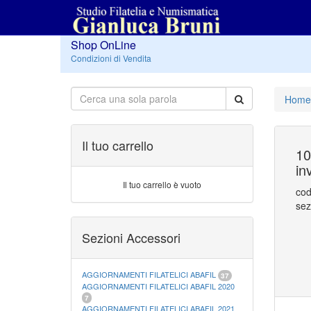
Shop OnLine
Condizioni di Vendita
Home
Il tuo carrello
10
in
Il tuo carrello è vuoto
cod
sez
Sezioni Accessori
AGGIORNAMENTI FILATELICI ABAFIL
37
AGGIORNAMENTI FILATELICI ABAFIL 2020
7
AGGIORNAMENTI FILATELICI ABAFIL 2021