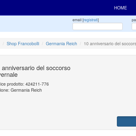
HOME
email [
registrati
]
pa
Shop Francobolli
Germania Reich
10 anniversario del soccor
 anniversario del soccorso
vernale
ice prodotto:
424211-776
ione: Germania Reich