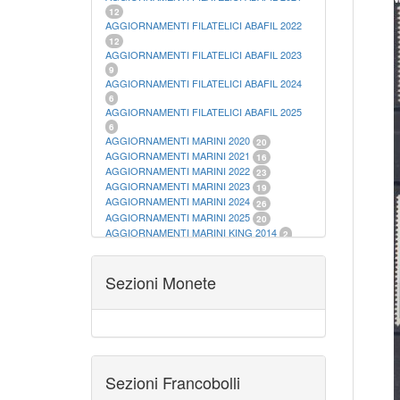
12
AGGIORNAMENTI FILATELICI ABAFIL 2022
12
AGGIORNAMENTI FILATELICI ABAFIL 2023
9
AGGIORNAMENTI FILATELICI ABAFIL 2024
6
AGGIORNAMENTI FILATELICI ABAFIL 2025
6
AGGIORNAMENTI MARINI 2020
20
AGGIORNAMENTI MARINI 2021
16
AGGIORNAMENTI MARINI 2022
23
AGGIORNAMENTI MARINI 2023
19
AGGIORNAMENTI MARINI 2024
26
AGGIORNAMENTI MARINI 2025
20
AGGIORNAMENTI MARINI KING 2014
2
AGGIORNAMENTI MARINI KING 2015
23
AGGIORNAMENTI MARINI KING 2016
28
AGGIORNAMENTI MARINI KING 2017
Sezioni Monete
23
AGGIORNAMENTI MARINI KING 2018
19
AGGIORNAMENTI MARINI KING 2019
22
AGGIORNAMENTI MARINI KING ITALIA
ANNUALI
9
ALBUM PER CARTAMONETA
1
CARTELLE FILATELICHE ABAFIL
25
Sezioni Francobolli
CARTELLE FILATELICHE MARINI
16
CARTELLE FILATELICHE MASTERPHIL