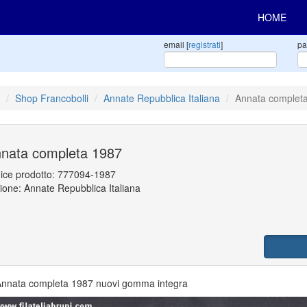
HOME
email [
registrati
]
pa
Shop Francobolli
Annate Repubblica Italiana
Annata complet
nata completa 1987
ice prodotto:
777094-1987
ione: Annate Repubblica Italiana
nnata completa 1987 nuovi gomma integra