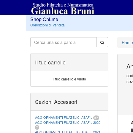
Shop OnLine
Condizioni di Vendita
Home
Il tuo carrello
An
cod
Il tuo carrello è vuoto
sez
Sezioni Accessori
AGGIORNAMENTI FILATELICI ABAFIL
37
A
AGGIORNAMENTI FILATELICI ABAFIL 2020
7
AGGIORNAMENTI FILATELICI ABAFIL 2021