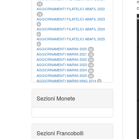
n
12
c
AGGIORNAMENTI FILATELICI ABAFIL 2022
12
AGGIORNAMENTI FILATELICI ABAFIL 2023
9
AGGIORNAMENTI FILATELICI ABAFIL 2024
6
AGGIORNAMENTI FILATELICI ABAFIL 2025
6
AGGIORNAMENTI MARINI 2020
20
AGGIORNAMENTI MARINI 2021
16
AGGIORNAMENTI MARINI 2022
23
AGGIORNAMENTI MARINI 2023
19
AGGIORNAMENTI MARINI 2024
26
AGGIORNAMENTI MARINI 2025
20
AGGIORNAMENTI MARINI KING 2014
2
AGGIORNAMENTI MARINI KING 2015
23
AGGIORNAMENTI MARINI KING 2016
28
AGGIORNAMENTI MARINI KING 2017
Sezioni Monete
23
AGGIORNAMENTI MARINI KING 2018
19
AGGIORNAMENTI MARINI KING 2019
22
AGGIORNAMENTI MARINI KING ITALIA
ANNUALI
9
ALBUM PER CARTAMONETA
1
CARTELLE FILATELICHE ABAFIL
25
Sezioni Francobolli
CARTELLE FILATELICHE MARINI
16
CARTELLE FILATELICHE MASTERPHIL