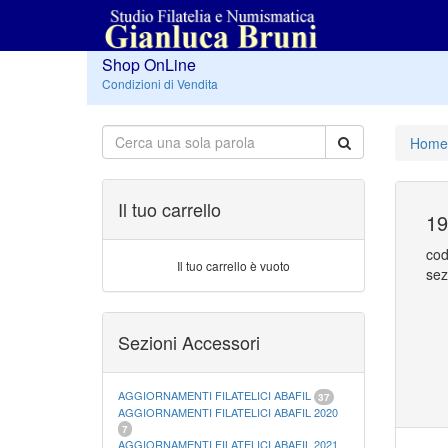
Shop OnLine
Condizioni di Vendita
Home
Il tuo carrello
19
cod
Il tuo carrello è vuoto
sez
Sezioni Accessori
AGGIORNAMENTI FILATELICI ABAFIL
37
AGGIORNAMENTI FILATELICI ABAFIL 2020
7
AGGIORNAMENTI FILATELICI ABAFIL 2021