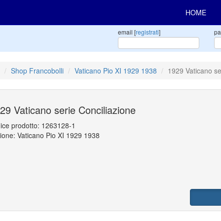
HOME
email [
registrati
]
pa
Shop Francobolli
Vaticano Pio XI 1929 1938
1929 Vaticano se
29 Vaticano serie Conciliazione
ice prodotto:
1263128-1
ione: Vaticano Pio XI 1929 1938