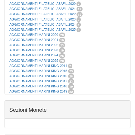
AGGIORNAMENTI FILATELICI ABAFIL 2020
7
AGGIORNAMENTI FILATELICI ABAFIL 2021
12
AGGIORNAMENTI FILATELICI ABAFIL 2022
12
AGGIORNAMENTI FILATELICI ABAFIL 2023
9
AGGIORNAMENTI FILATELICI ABAFIL 2024
6
AGGIORNAMENTI FILATELICI ABAFIL 2025
6
AGGIORNAMENTI MARINI 2020
20
AGGIORNAMENTI MARINI 2021
16
AGGIORNAMENTI MARINI 2022
23
AGGIORNAMENTI MARINI 2023
19
AGGIORNAMENTI MARINI 2024
26
AGGIORNAMENTI MARINI 2025
20
AGGIORNAMENTI MARINI KING 2014
2
AGGIORNAMENTI MARINI KING 2015
23
AGGIORNAMENTI MARINI KING 2016
28
AGGIORNAMENTI MARINI KING 2017
23
AGGIORNAMENTI MARINI KING 2018
19
AGGIORNAMENTI MARINI KING 2019
22
AGGIORNAMENTI MARINI KING ITALIA ANNUALI
9
ALBUM PER CARTAMONETA
1
CARTELLE FILATELICHE ABAFIL
25
Sezioni Monete
CARTELLE FILATELICHE MARINI
16
CARTELLE FILATELICHE MASTERPHIL
21
FOGLI FILATELICI SAN MARINO
13
FOGLI FILATELICI VATICANO
37
FOGLI MARINI PERIODI SEPARATI ITALIA
15