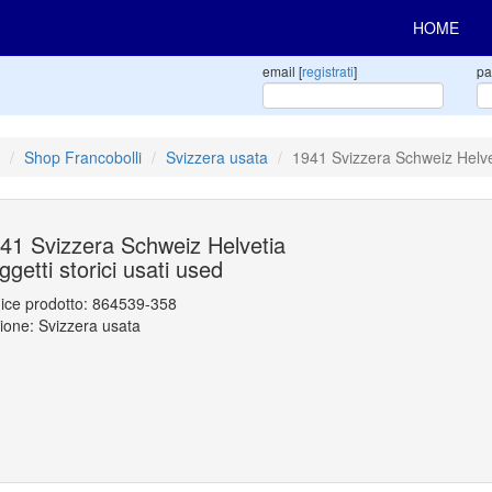
HOME
email [
registrati
]
pa
Shop Francobolli
Svizzera usata
1941 Svizzera Schweiz Helveti
41 Svizzera Schweiz Helvetia
ggetti storici usati used
ice prodotto:
864539-358
ione: Svizzera usata