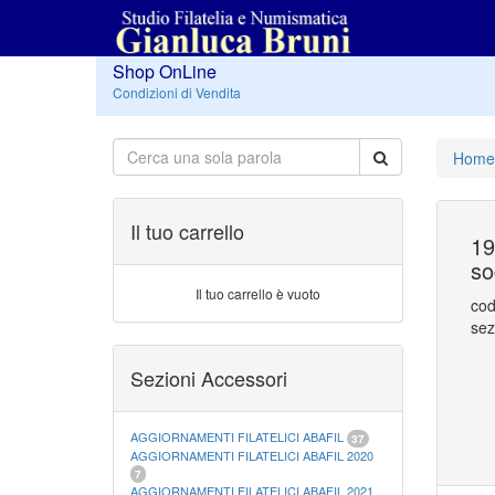
Shop OnLine
Condizioni di Vendita
Home
Il tuo carrello
19
so
Il tuo carrello è vuoto
cod
sez
Sezioni Accessori
AGGIORNAMENTI FILATELICI ABAFIL
37
AGGIORNAMENTI FILATELICI ABAFIL 2020
7
AGGIORNAMENTI FILATELICI ABAFIL 2021