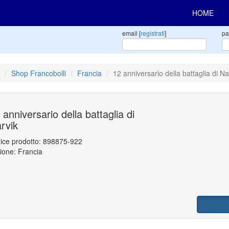
HOME
email [
registrati
]
pa
Shop Francobolli
Francia
12 anniversario della battaglia di Na
 anniversario della battaglia di
rvik
ice prodotto:
898875-922
ione: Francia