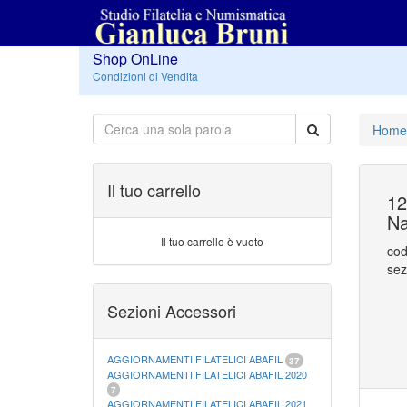
Shop OnLine
Condizioni di Vendita
Home
Il tuo carrello
12
Na
Il tuo carrello è vuoto
cod
sez
Sezioni Accessori
AGGIORNAMENTI FILATELICI ABAFIL
37
AGGIORNAMENTI FILATELICI ABAFIL 2020
7
AGGIORNAMENTI FILATELICI ABAFIL 2021