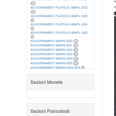
n
12
c
AGGIORNAMENTI FILATELICI ABAFIL 2022
12
AGGIORNAMENTI FILATELICI ABAFIL 2023
9
AGGIORNAMENTI FILATELICI ABAFIL 2024
6
AGGIORNAMENTI FILATELICI ABAFIL 2025
6
AGGIORNAMENTI MARINI 2020
20
AGGIORNAMENTI MARINI 2021
16
AGGIORNAMENTI MARINI 2022
23
AGGIORNAMENTI MARINI 2023
19
AGGIORNAMENTI MARINI 2024
26
AGGIORNAMENTI MARINI 2025
20
AGGIORNAMENTI MARINI KING 2014
2
AGGIORNAMENTI MARINI KING 2015
23
AGGIORNAMENTI MARINI KING 2016
28
AGGIORNAMENTI MARINI KING 2017
Sezioni Monete
23
AGGIORNAMENTI MARINI KING 2018
19
AGGIORNAMENTI MARINI KING 2019
22
AGGIORNAMENTI MARINI KING ITALIA
ANNUALI
9
ALBUM PER CARTAMONETA
1
CARTELLE FILATELICHE ABAFIL
25
Sezioni Francobolli
CARTELLE FILATELICHE MARINI
16
CARTELLE FILATELICHE MASTERPHIL