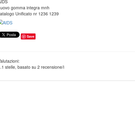
AIDS
uovo gomma integra mnh
atalogo Unificato nr 1236 1239
Save
alutazioni:
.1
stelle, basato su
2
recensione/i