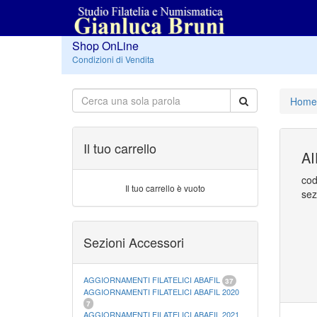
Shop OnLine
Condizioni di Vendita
Home
Il tuo carrello
A
cod
Il tuo carrello è vuoto
sez
Sezioni Accessori
AGGIORNAMENTI FILATELICI ABAFIL
37
AGGIORNAMENTI FILATELICI ABAFIL 2020
7
AGGIORNAMENTI FILATELICI ABAFIL 2021