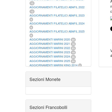
12
n
AGGIORNAMENTI FILATELICI ABAFIL 2022
c
12
AGGIORNAMENTI FILATELICI ABAFIL 2023
9
AGGIORNAMENTI FILATELICI ABAFIL 2024
6
AGGIORNAMENTI FILATELICI ABAFIL 2025
6
AGGIORNAMENTI MARINI 2020
20
AGGIORNAMENTI MARINI 2021
16
AGGIORNAMENTI MARINI 2022
23
V
AGGIORNAMENTI MARINI 2023
19
4
AGGIORNAMENTI MARINI 2024
26
AGGIORNAMENTI MARINI 2025
20
AGGIORNAMENTI MARINI KING 2014
2
AGGIORNAMENTI MARINI KING 2015
23
AGGIORNAMENTI MARINI KING 2016
28
AGGIORNAMENTI MARINI KING 2017
Sezioni Monete
23
AGGIORNAMENTI MARINI KING 2018
19
AGGIORNAMENTI MARINI KING 2019
22
AGGIORNAMENTI MARINI KING ITALIA
ANNUALI
9
ALBUM PER CARTAMONETA
1
CARTELLE FILATELICHE ABAFIL
25
Sezioni Francobolli
CARTELLE FILATELICHE MARINI
16
CARTELLE FILATELICHE MASTERPHIL