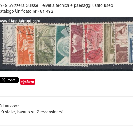
949 Svizzera Suisse Helvetia tecnica e paesaggi usato used
atalogo Unificato nr 481 492
Save
alutazioni:
.9
stelle, basato su
2
recensione/i