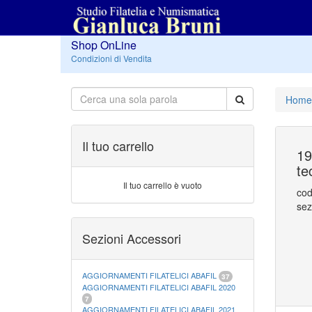
Shop OnLine
Condizioni di Vendita
Home
Il tuo carrello
19
te
Il tuo carrello è vuoto
cod
sez
Sezioni Accessori
AGGIORNAMENTI FILATELICI ABAFIL
37
AGGIORNAMENTI FILATELICI ABAFIL 2020
7
AGGIORNAMENTI FILATELICI ABAFIL 2021