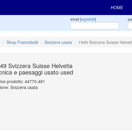
HOME
email [
registrati
]
pa
Shop Francobolli
Svizzera usata
1949 Svizzera Suisse Helvet
49 Svizzera Suisse Helvetia
cnica e paesaggi usato used
ice prodotto:
44770-481
ione: Svizzera usata