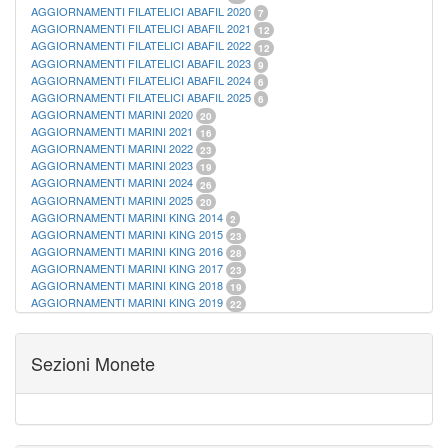
AGGIORNAMENTI FILATELICI ABAFIL 2020
7
AGGIORNAMENTI FILATELICI ABAFIL 2021
12
AGGIORNAMENTI FILATELICI ABAFIL 2022
12
AGGIORNAMENTI FILATELICI ABAFIL 2023
9
AGGIORNAMENTI FILATELICI ABAFIL 2024
6
AGGIORNAMENTI FILATELICI ABAFIL 2025
6
AGGIORNAMENTI MARINI 2020
20
AGGIORNAMENTI MARINI 2021
16
AGGIORNAMENTI MARINI 2022
23
AGGIORNAMENTI MARINI 2023
19
AGGIORNAMENTI MARINI 2024
26
AGGIORNAMENTI MARINI 2025
20
AGGIORNAMENTI MARINI KING 2014
2
AGGIORNAMENTI MARINI KING 2015
23
AGGIORNAMENTI MARINI KING 2016
28
AGGIORNAMENTI MARINI KING 2017
23
AGGIORNAMENTI MARINI KING 2018
19
AGGIORNAMENTI MARINI KING 2019
22
AGGIORNAMENTI MARINI KING ITALIA ANNUALI
9
ALBUM PER CARTAMONETA
1
CARTELLE FILATELICHE ABAFIL
25
Sezioni Monete
CARTELLE FILATELICHE MARINI
16
CARTELLE FILATELICHE MASTERPHIL
21
FOGLI FILATELICI SAN MARINO
13
FOGLI FILATELICI VATICANO
37
FOGLI MARINI PERIODI SEPARATI ITALIA
15