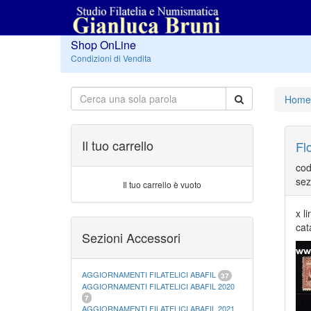
Shop OnLine
Condizioni di Vendita
Home
Il tuo carrello
Fl
cod
sez
Il tuo carrello è vuoto
x l
cat
Sezioni Accessori
AGGIORNAMENTI FILATELICI ABAFIL
37
AGGIORNAMENTI FILATELICI ABAFIL 2020
7
AGGIORNAMENTI FILATELICI ABAFIL 2021