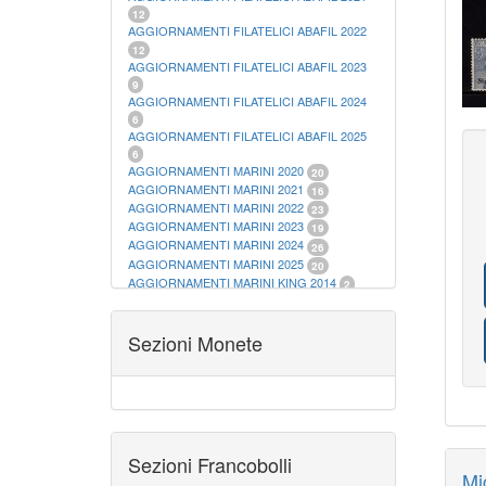
12
AGGIORNAMENTI FILATELICI ABAFIL 2022
12
AGGIORNAMENTI FILATELICI ABAFIL 2023
9
AGGIORNAMENTI FILATELICI ABAFIL 2024
6
AGGIORNAMENTI FILATELICI ABAFIL 2025
6
AGGIORNAMENTI MARINI 2020
20
AGGIORNAMENTI MARINI 2021
16
AGGIORNAMENTI MARINI 2022
23
AGGIORNAMENTI MARINI 2023
19
AGGIORNAMENTI MARINI 2024
26
AGGIORNAMENTI MARINI 2025
20
AGGIORNAMENTI MARINI KING 2014
2
AGGIORNAMENTI MARINI KING 2015
23
AGGIORNAMENTI MARINI KING 2016
28
AGGIORNAMENTI MARINI KING 2017
Sezioni Monete
23
AGGIORNAMENTI MARINI KING 2018
19
AGGIORNAMENTI MARINI KING 2019
22
AGGIORNAMENTI MARINI KING ITALIA
ANNUALI
9
ALBUM PER CARTAMONETA
1
CARTELLE FILATELICHE ABAFIL
25
Sezioni Francobolli
CARTELLE FILATELICHE MARINI
16
Mic
CARTELLE FILATELICHE MASTERPHIL