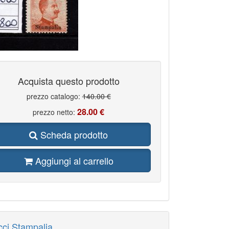
Acquista questo prodotto
prezzo catalogo:
140.00 €
28.00 €
prezzo netto:
Scheda prodotto
Aggiungi al carrello
cci Stampalia