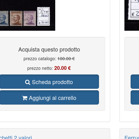
Acquista questo prodotto
prezzo catalogo:
100.00 €
20.00 €
prezzo netto:
Scheda prodotto
Aggiungi al carrello
hetti 2 valori
Ferru