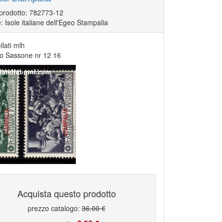
 prodotto: 782773-12
: Isole italiane dell'Egeo Stampalia
llati mlh
go Sassone nr 12 16
Acquista questo prodotto
prezzo catalogo:
36.00 €