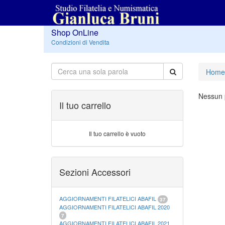
Shop OnLine
Condizioni di Vendita
Home
Nessun p
Il tuo carrello
Il tuo carrello è vuoto
Sezioni Accessori
AGGIORNAMENTI FILATELICI ABAFIL
37
AGGIORNAMENTI FILATELICI ABAFIL 2020
7
AGGIORNAMENTI FILATELICI ABAFIL 2021