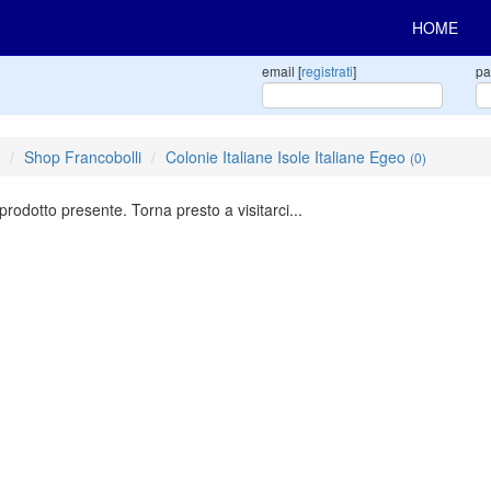
HOME
email [
registrati
]
pa
Shop Francobolli
Colonie Italiane Isole Italiane Egeo
(0)
rodotto presente. Torna presto a visitarci...