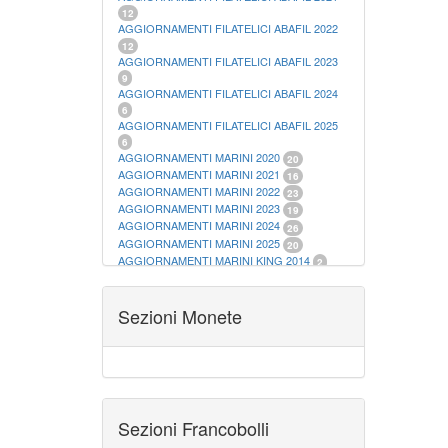
12
AGGIORNAMENTI FILATELICI ABAFIL 2022
12
AGGIORNAMENTI FILATELICI ABAFIL 2023
9
AGGIORNAMENTI FILATELICI ABAFIL 2024
6
AGGIORNAMENTI FILATELICI ABAFIL 2025
6
AGGIORNAMENTI MARINI 2020
20
AGGIORNAMENTI MARINI 2021
16
AGGIORNAMENTI MARINI 2022
23
AGGIORNAMENTI MARINI 2023
19
AGGIORNAMENTI MARINI 2024
26
AGGIORNAMENTI MARINI 2025
20
AGGIORNAMENTI MARINI KING 2014
2
AGGIORNAMENTI MARINI KING 2015
23
AGGIORNAMENTI MARINI KING 2016
28
AGGIORNAMENTI MARINI KING 2017
Sezioni Monete
23
AGGIORNAMENTI MARINI KING 2018
19
AGGIORNAMENTI MARINI KING 2019
22
AGGIORNAMENTI MARINI KING ITALIA
ANNUALI
9
ALBUM PER CARTAMONETA
1
CARTELLE FILATELICHE ABAFIL
25
Sezioni Francobolli
CARTELLE FILATELICHE MARINI
16
CARTELLE FILATELICHE MASTERPHIL