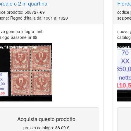
oreale c 2 in quartina
Flore
ice prodotto: 508727-69
codice
ione: Regno d'Italia dal 1901 al 1920
sezione
vo gomma integra mnh
nuovo 
alogo Sassone nr 69
catalo
Acquista questo prodotto
prezzo catalogo:
88.00 €