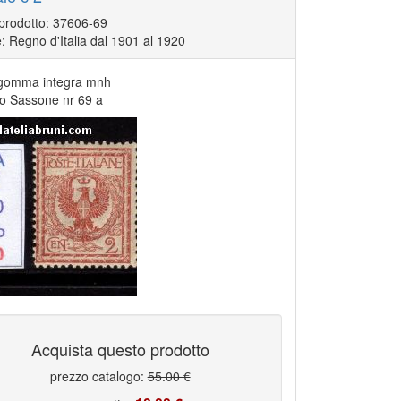
 prodotto: 37606-69
: Regno d'Italia dal 1901 al 1920
gomma integra mnh
go Sassone nr 69 a
Acquista questo prodotto
prezzo catalogo:
55.00 €