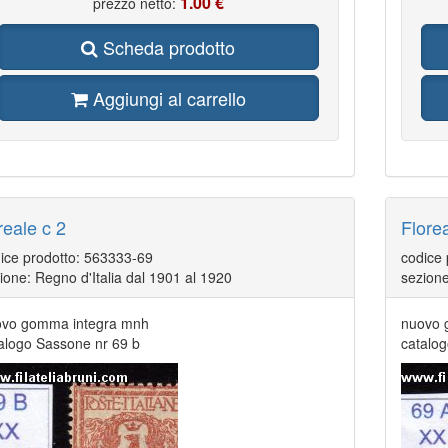
1.00 €
prezzo netto:
Scheda prodotto
Aggiungi al carrello
reale c 2
Flore
ice prodotto: 563333-69
codice
ione: Regno d'Italia dal 1901 al 1920
sezione
vo gomma integra mnh
nuovo 
alogo Sassone nr 69 b
catalo