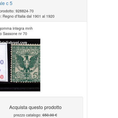
ale c 5
 prodotto: 928824-70
: Regno d'Italia dal 1901 al 1920
gomma integra mnh
go Sassone nr 70
Acquista questo prodotto
prezzo catalogo:
650.00 €