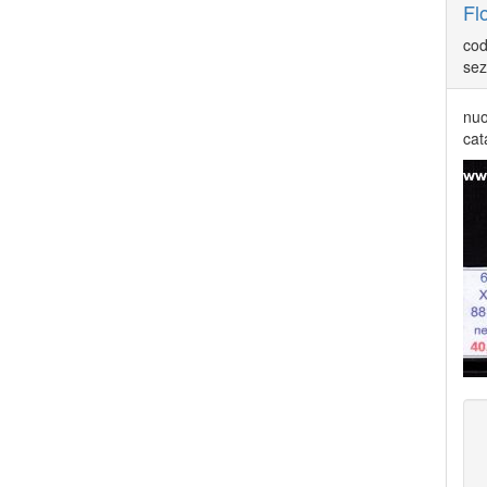
COLONIE ITALIANE SOMALIA
Fl
185
COLONIE ITALIANE TIENTSIN
1
cod
COLONIE ITALIANE TRIPOLI DI BARBERIA
1
sez
COLONIE ITALIANE TRIPOLITANIA
98
COLONIE ITALIANE ZARA
2
nuo
COLONIE ITALIANE ZONA FIUMANO KUPA
2
cat
CORPO POLACCO
18
DUCATO DI MODENA
6
EMISSIONI LOCALI TERAMO
16
EUROPA CEPT 1956
6
EUROPA CEPT 1957
10
EUROPA CEPT 1958
8
EUROPA CEPT 1959
8
EUROPA CEPT 1960
19
EUROPA CEPT 1961
16
EUROPA CEPT 1962
17
EUROPA CEPT 1963
18
EUROPA CEPT 1964
18
EUROPA CEPT 1965
18
EUROPA CEPT 1966
18
EUROPA CEPT 1967
18
EUROPA CEPT 1968
16
EUROPA CEPT 1969
25
EUROPA CEPT 1970
18
EUROPA CEPT 1971