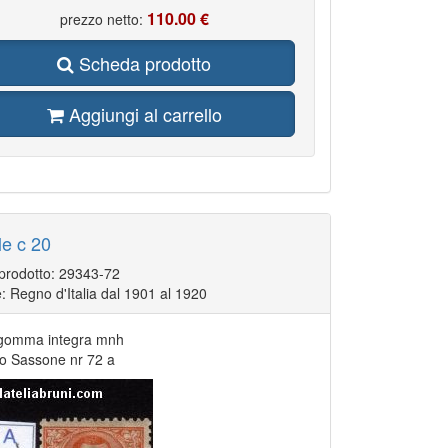
110.00 €
prezzo netto:
Scheda prodotto
Aggiungi al carrello
le c 20
 prodotto: 29343-72
: Regno d'Italia dal 1901 al 1920
gomma integra mnh
go Sassone nr 72 a