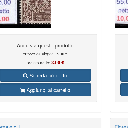
Acquista questo prodotto
prezzo catalogo:
15.00 €
3.00 €
prezzo netto:
Scheda prodotto
Aggiungi al carrello
oreale c 1
Flore