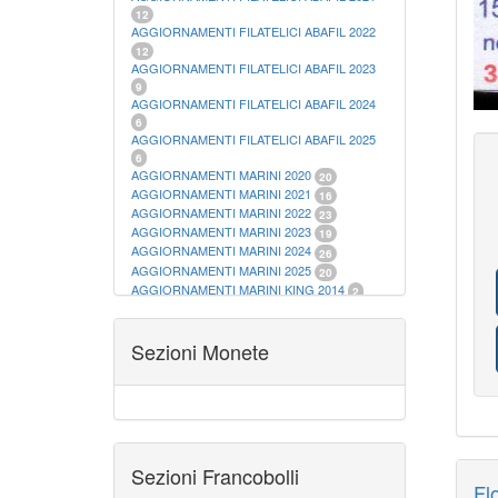
12
AGGIORNAMENTI FILATELICI ABAFIL 2022
12
AGGIORNAMENTI FILATELICI ABAFIL 2023
9
AGGIORNAMENTI FILATELICI ABAFIL 2024
6
AGGIORNAMENTI FILATELICI ABAFIL 2025
6
AGGIORNAMENTI MARINI 2020
20
AGGIORNAMENTI MARINI 2021
16
AGGIORNAMENTI MARINI 2022
23
AGGIORNAMENTI MARINI 2023
19
AGGIORNAMENTI MARINI 2024
26
AGGIORNAMENTI MARINI 2025
20
AGGIORNAMENTI MARINI KING 2014
2
AGGIORNAMENTI MARINI KING 2015
23
AGGIORNAMENTI MARINI KING 2016
28
AGGIORNAMENTI MARINI KING 2017
Sezioni Monete
23
AGGIORNAMENTI MARINI KING 2018
19
AGGIORNAMENTI MARINI KING 2019
22
AGGIORNAMENTI MARINI KING ITALIA
ANNUALI
9
ALBUM PER CARTAMONETA
1
CARTELLE FILATELICHE ABAFIL
25
Sezioni Francobolli
CARTELLE FILATELICHE MARINI
16
Fl
CARTELLE FILATELICHE MASTERPHIL