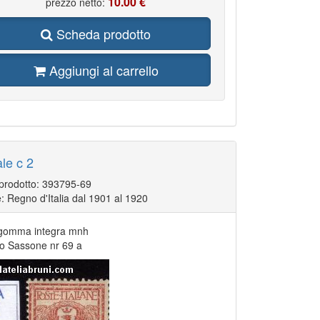
10.00 €
prezzo netto:
Scheda prodotto
Aggiungi al carrello
ale c 2
 prodotto: 393795-69
: Regno d'Italia dal 1901 al 1920
gomma integra mnh
go Sassone nr 69 a