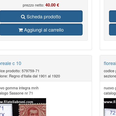
40.00 €
prezzo netto:
Scheda prodotto
Aggiungi al carrello
oreale c 10
florea
ice prodotto: 579759-71
codice
ione: Regno d'Italia dal 1901 al 1920
sezione
vo gomma integra mnh
nuovo 
alogo Sassone nr 71
catalo