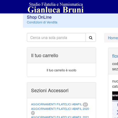
Shop OnLine
Condizioni di Vendita
Home
Il tuo carrello
flo
cod
sez
Il tuo carrello è vuoto
nuo
cat
Sezioni Accessori
AGGIORNAMENTI FILATELICI ABAFIL
37
AGGIORNAMENTI FILATELICI ABAFIL 2020
7
AGGIORNAMENTI FILATELICI ABAFIL 2021