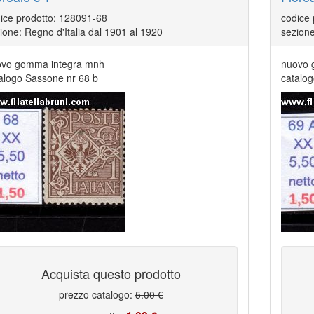
ice prodotto: 128091-68
codice
ione: Regno d'Italia dal 1901 al 1920
sezione
vo gomma integra mnh
nuovo 
alogo Sassone nr 68 b
catalo
Acquista questo prodotto
prezzo catalogo:
5.00 €