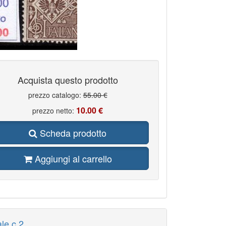
Acquista questo prodotto
prezzo catalogo:
55.00 €
10.00 €
prezzo netto:
Scheda prodotto
Aggiungi al carrello
ale c 2