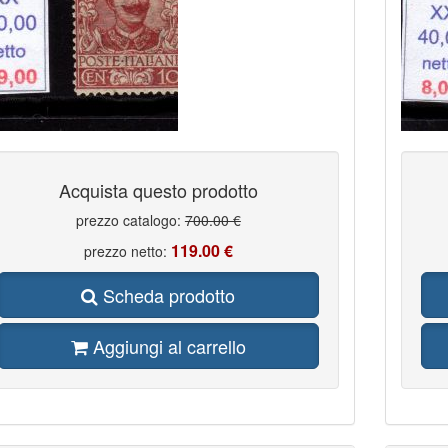
Acquista questo prodotto
prezzo catalogo:
700.00 €
119.00 €
prezzo netto:
Scheda prodotto
Aggiungi al carrello